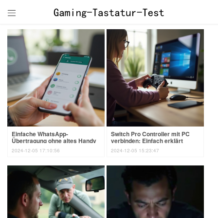

Einfache WhatsApp-
Switch Pro Controller mit PC
Übertragung ohne altes Handy
verbinden: Einfach erklärt
2024-12-05 17:10:56
2024-12-05 15:23:47