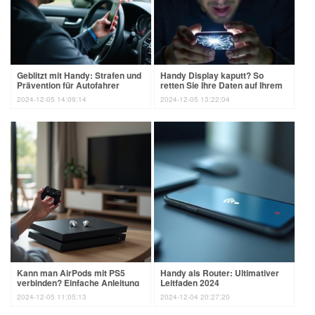
Geblitzt mit Handy: Strafen und
Handy Display kaputt? So
Prävention für Autofahrer
retten Sie Ihre Daten auf Ihrem
Samsung
2024-12-05 14:09:14
2024-12-05 13:22:04
Kann man AirPods mit PS5
Handy als Router: Ultimativer
verbinden? Einfache Anleitung
Leitfaden 2024
2024-12-05 11:05:13
2024-12-04 20:27:20