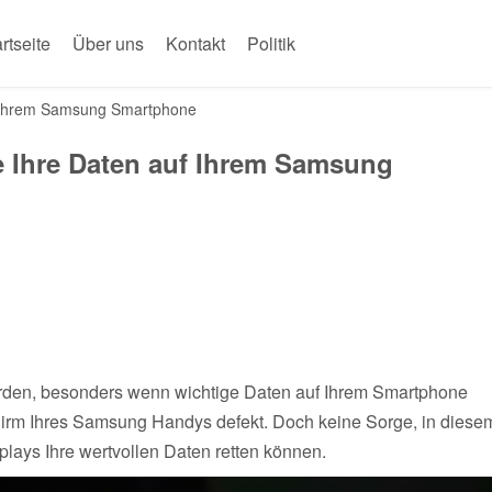
rtseite
Über uns
Kontakt
Politik
uf Ihrem Samsung Smartphone
ie Ihre Daten auf Ihrem Samsung
rden, besonders wenn wichtige Daten auf Ihrem Smartphone
schirm Ihres Samsung Handys defekt. Doch keine Sorge, in diese
splays Ihre wertvollen Daten retten können.