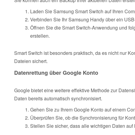
Sie können auch ein Backup Ihrer aktuellen Daten erstell
Laden Sie Samsung Smart Switch auf Ihren Comput
Verbinden Sie Ihr Samsung Handy über ein USB
Öffnen Sie die Smart Switch-Anwendung und fol
erstellen.
Smart Switch ist besonders praktisch, da es nicht nur 
Dateien sichert.
Datenrettung über Google Konto
Google bietet eine weitere effektive Methode zur Date
Daten bereits automatisch synchronisiert.
Gehen Sie zu Ihrem Google Konto auf einem Com
Überprüfen Sie, ob die Synchronisierung für Konta
Stellen Sie sicher, dass alle wichtigen Daten auf