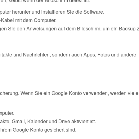
en, selbst wenn der Bildschirm defekt ist.
er herunter und installieren Sie die Software.
-Kabel mit dem Computer.
gen Sie den Anweisungen auf dem Bildschirm, um ein Backup 
Kontakte und Nachrichten, sondern auch Apps, Fotos und andere
nsicherung. Wenn Sie ein Google Konto verwenden, werden viele
puter.
kte, Gmail, Kalender und Drive aktiviert ist.
 Ihrem Google Konto gesichert sind.