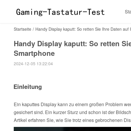
Sta
Startseite
/
Handy Display kaputt: So retten Sie Ihre Daten a
Handy Display kaputt: So retten S
Smartphone
2024-12-05 13:22:04
Einleitung
Ein kaputtes Display kann zu einem großen Problem we
gesichert sind. Ein kurzer Sturz und schon ist der Bild
Artikel erfahren Sie, wie Sie trotz eines gebrochenen Di