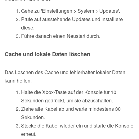
Gehe zu 'Einstellungen > System > Updates'.
Prüfe auf ausstehende Updates und installiere
diese.
Führe danach einen Neustart durch.
Cache und lokale Daten löschen
Das Löschen des Cache und fehlerhafter lokaler Daten
kann helfen:
Halte die Xbox-Taste auf der Konsole für 10
Sekunden gedrückt, um sie abzuschalten.
Ziehe alle Kabel ab und warte mindestens 30
Sekunden.
Stecke die Kabel wieder ein und starte die Konsole
erneut.