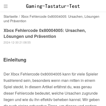

Startseite
/
Xbox Fehlercode 0x80004005: Ursachen, Lösungen
und Prävention
Xbox Fehlercode 0x80004005: Ursachen,
Lösungen und Prävention
2024-12-30 21:08:55
Einleitung
Der Xbox Fehlercode 0x80004005 kann für viele Spieler
frustrierend sein, besonders wenn man mitten in einem
Spiel steckt. In diesem Artikel erfährst du, was genau
dieser Fehlercode bedeutet, welche Ursachen zugrunde
liegen und wie du ihn effektiv beheben kannst. Wir geben
dir auch einige präventive Tipps, um diesen und andere