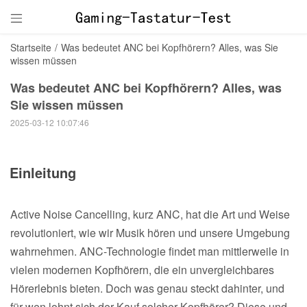

Startseite
/
Was bedeutet ANC bei Kopfhörern? Alles, was Sie
wissen müssen
Was bedeutet ANC bei Kopfhörern? Alles, was
Sie wissen müssen
2025-03-12 10:07:46
Einleitung
Active Noise Cancelling, kurz ANC, hat die Art und Weise
revolutioniert, wie wir Musik hören und unsere Umgebung
wahrnehmen. ANC-Technologie findet man mittlerweile in
vielen modernen Kopfhörern, die ein unvergleichbares
Hörerlebnis bieten. Doch was genau steckt dahinter, und
für wen lohnt sich der Kauf solcher Kopfhörer? Diese und