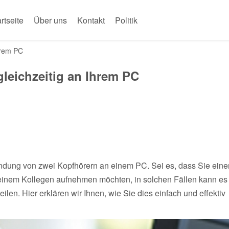
rtseite
Über uns
Kontakt
Politik
hrem PC
leichzeitig an Ihrem PC
endung von zwei Kopfhörern an einem PC. Sei es, dass Sie eine
einem Kollegen aufnehmen möchten, in solchen Fällen kann es
eilen. Hier erklären wir Ihnen, wie Sie dies einfach und effektiv