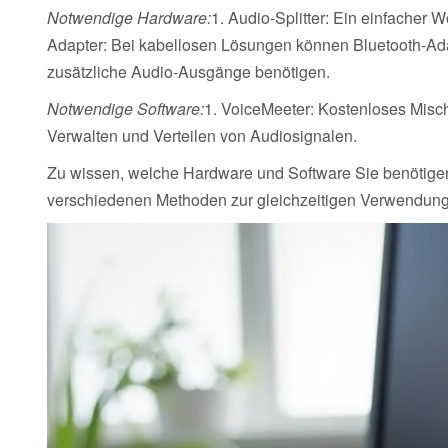
Notwendige Hardware:
1. Audio-Splitter: Ein einfacher 
Adapter: Bei kabellosen Lösungen können Bluetooth-Ada
zusätzliche Audio-Ausgänge benötigen.
Notwendige Software:
1. VoiceMeeter: Kostenloses Misc
Verwalten und Verteilen von Audiosignalen.
Zu wissen, welche Hardware und Software Sie benötigen, 
verschiedenen Methoden zur gleichzeitigen Verwendung