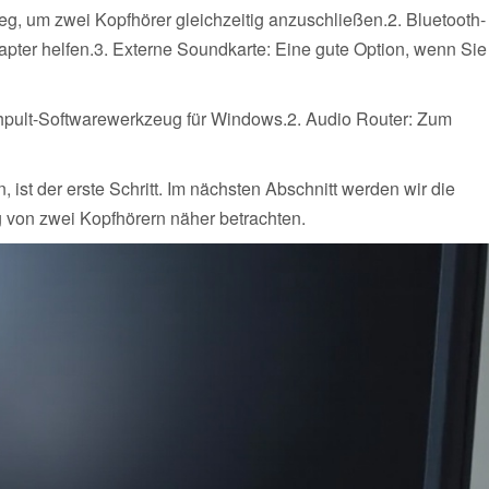
Weg, um zwei Kopfhörer gleichzeitig anzuschließen.2. Bluetooth-
pter helfen.3. Externe Soundkarte: Eine gute Option, wenn Sie
hpult-Softwarewerkzeug für Windows.2. Audio Router: Zum
ist der erste Schritt. Im nächsten Abschnitt werden wir die
 von zwei Kopfhörern näher betrachten.