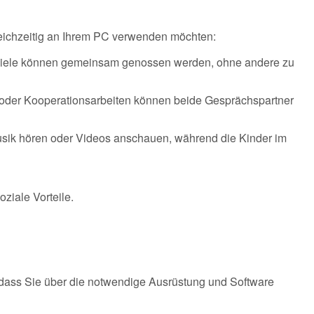
leichzeitig an Ihrem PC verwenden möchten:
piele können gemeinsam genossen werden, ohne andere zu
ws oder Kooperationsarbeiten können beide Gesprächspartner
usik hören oder Videos anschauen, während die Kinder im
ziale Vorteile.
n, dass Sie über die notwendige Ausrüstung und Software