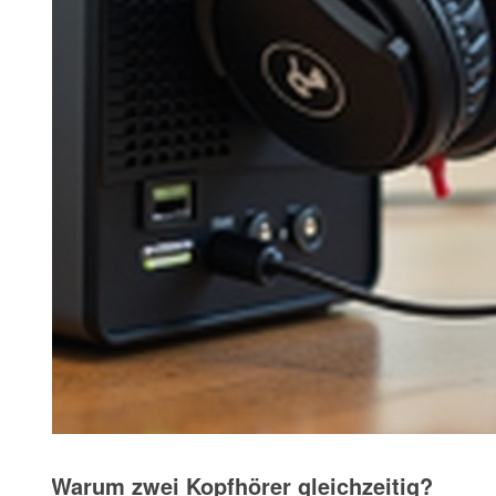
Warum zwei Kopfhörer gleichzeitig?