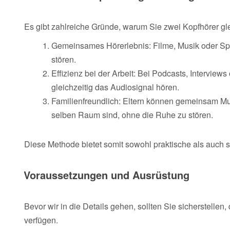
Es gibt zahlreiche Gründe, warum Sie zwei Kopfhörer g
Gemeinsames Hörerlebnis: Filme, Musik oder S
stören.
Effizienz bei der Arbeit: Bei Podcasts, Intervie
gleichzeitig das Audiosignal hören.
Familienfreundlich: Eltern können gemeinsam M
selben Raum sind, ohne die Ruhe zu stören.
Diese Methode bietet somit sowohl praktische als auch so
Voraussetzungen und Ausrüstung
Bevor wir in die Details gehen, sollten Sie sicherstelle
verfügen.