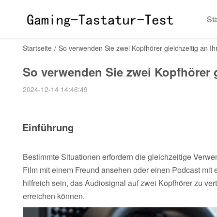
Sta
Startseite
/
So verwenden Sie zwei Kopfhörer gleichzeitig an I
So verwenden Sie zwei Kopfhörer g
2024-12-14 14:46:49
Einführung
Bestimmte Situationen erfordern die gleichzeitige Verw
Film mit einem Freund ansehen oder einen Podcast mit 
hilfreich sein, das Audiosignal auf zwei Kopfhörer zu vert
erreichen können.