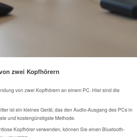
von zwei Kopfhörern
endung von zwei Kopfhörern an einem PC. Hier sind die
tter ist ein kleines Gerät, das den Audio-Ausgang des PCs in
chste und kostengünstigste Methode.
tlose Kopfhörer verwenden, können Sie einen Bluetooth-