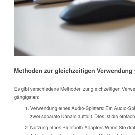
Methoden zur gleichzeitigen Verwendung 
Es gibt verschiedene Methoden zur gleichzeitigen Verw
gängigsten:
Verwendung eines Audio-Splitters: Ein Audio-Spli
zwei separate Kanäle aufteilt. Dies ist die einfa
Nutzung eines Bluetooth-Adapters:Wenn Sie drah