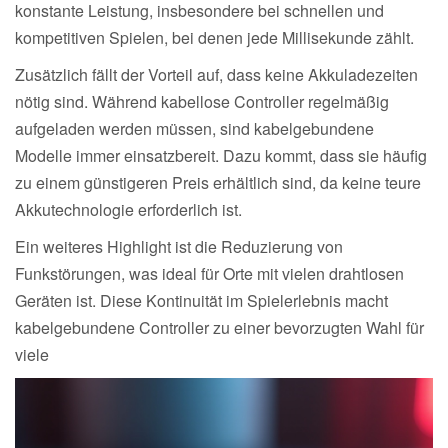
konstante Leistung, insbesondere bei schnellen und
kompetitiven Spielen, bei denen jede Millisekunde zählt.
Zusätzlich fällt der Vorteil auf, dass keine Akkuladezeiten
nötig sind. Während kabellose Controller regelmäßig
aufgeladen werden müssen, sind kabelgebundene
Modelle immer einsatzbereit. Dazu kommt, dass sie häufig
zu einem günstigeren Preis erhältlich sind, da keine teure
Akkutechnologie erforderlich ist.
Ein weiteres Highlight ist die Reduzierung von
Funkstörungen, was ideal für Orte mit vielen drahtlosen
Geräten ist. Diese Kontinuität im Spielerlebnis macht
kabelgebundene Controller zu einer bevorzugten Wahl für
viele