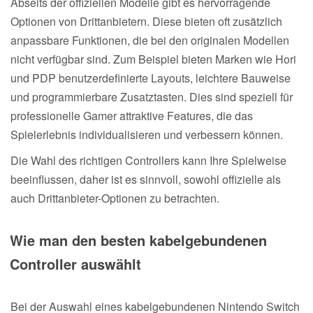
Abseits der offiziellen Modelle gibt es hervorragende
Optionen von Drittanbietern. Diese bieten oft zusätzlich
anpassbare Funktionen, die bei den originalen Modellen
nicht verfügbar sind. Zum Beispiel bieten Marken wie Hori
und PDP benutzerdefinierte Layouts, leichtere Bauweise
und programmierbare Zusatztasten. Dies sind speziell für
professionelle Gamer attraktive Features, die das
Spielerlebnis individualisieren und verbessern können.
Die Wahl des richtigen Controllers kann Ihre Spielweise
beeinflussen, daher ist es sinnvoll, sowohl offizielle als
auch Drittanbieter-Optionen zu betrachten.
Wie man den besten kabelgebundenen
Controller auswählt
Bei der Auswahl eines kabelgebundenen Nintendo Switch