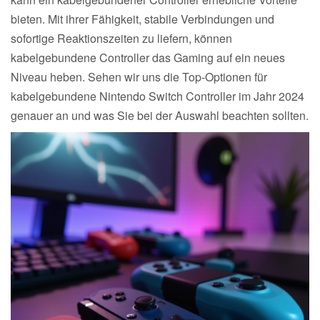
bieten. Mit ihrer Fähigkeit, stabile Verbindungen und
sofortige Reaktionszeiten zu liefern, können
kabelgebundene Controller das Gaming auf ein neues
Niveau heben. Sehen wir uns die Top-Optionen für
kabelgebundene Nintendo Switch Controller im Jahr 2024
genauer an und was Sie bei der Auswahl beachten sollten.