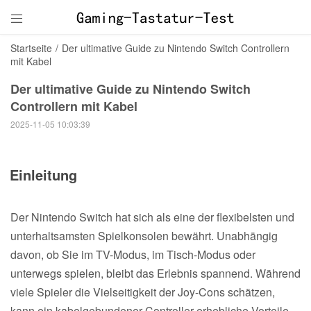

Startseite
/
Der ultimative Guide zu Nintendo Switch Controllern
mit Kabel
Der ultimative Guide zu Nintendo Switch
Controllern mit Kabel
2025-11-05 10:03:39
Einleitung
Der Nintendo Switch hat sich als eine der flexibelsten und
unterhaltsamsten Spielkonsolen bewährt. Unabhängig
davon, ob Sie im TV-Modus, im Tisch-Modus oder
unterwegs spielen, bleibt das Erlebnis spannend. Während
viele Spieler die Vielseitigkeit der Joy-Cons schätzen,
kann ein kabelgebundener Controller erhebliche Vorteile