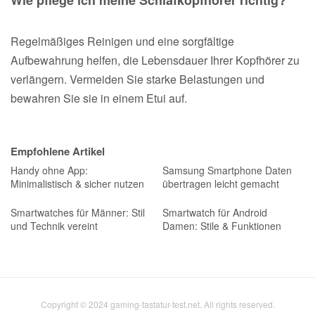
Regelmäßiges Reinigen und eine sorgfältige
Aufbewahrung helfen, die Lebensdauer Ihrer Kopfhörer zu
verlängern. Vermeiden Sie starke Belastungen und
bewahren Sie sie in einem Etui auf.
Empfohlene Artikel
Handy ohne App:
Samsung Smartphone Daten
Minimalistisch & sicher nutzen
übertragen leicht gemacht
Smartwatches für Männer: Stil
Smartwatch für Android
und Technik vereint
Damen: Stile & Funktionen
Copyright © 2024 gaming-tastatur-test.net. All rights reserved.