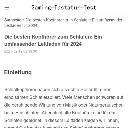

Startseite
/
Die besten Kopfhörer zum Schlafen: Ein umfassender
Leitfaden für 2024
Die besten Kopfhörer zum Schlafen: Ein
umfassender Leitfaden für 2024
2025-02-19 09:38:36
Einleitung
Schlafkopfhörer haben sich als echte Helfer für einen
erholsamen Schlaf etabliert. Viele Menschen schwören auf
die beruhigende Wirkung von Musik oder Naturgeräuschen
beim Einschlafen. Aber nicht alle Kopfhörer sind für das
Schlafen geeignet. In diesem Leitfaden zeigen wir Ihnen,
worauf Sie bei der Auswahl von Schlafkopfhörern achten