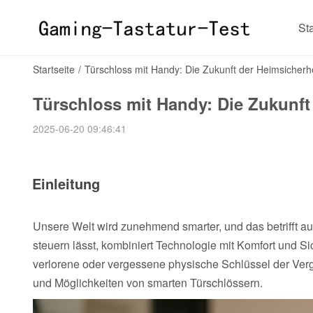
Sta
Startseite
/
Türschloss mit Handy: Die Zukunft der Heimsicherhe
Türschloss mit Handy: Die Zukunft
2025-06-20 09:46:41
Einleitung
Unsere Welt wird zunehmend smarter, und das betrifft a
steuern lässt, kombiniert Technologie mit Komfort und S
verlorene oder vergessene physische Schlüssel der Verga
und Möglichkeiten von smarten Türschlössern.