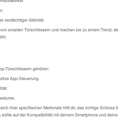
r Handwerker.
r.
i verdächtiger Aktivität.
tz von smarten Türschlössern und machen sie zu einem Trend, de
öht.
Top-Türschlössern gehören:
uitive App-Steuerung.
ität.
eatures.
ich ihrer spezifischen Merkmale hilft dir, das richtige Schloss f
sollte auf der Kompatibilität mit deinem Smartphone und deine