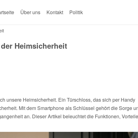
rtseite
Über uns
Kontakt
Politik
it
 der Heimsicherheit
uch unsere Heimsicherheit. Ein Türschloss, das sich per Handy
icherheit. Mit dem Smartphone als Schlüssel gehört die Sorge u
ngenheit an. Dieser Artikel beleuchtet die Funktionen, Vorteil