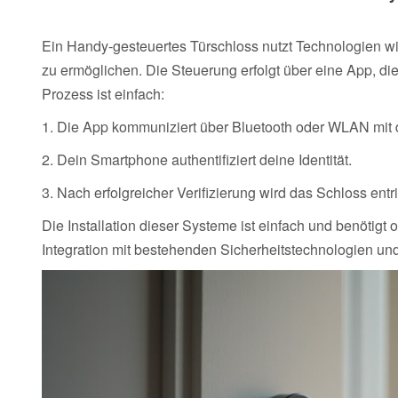
Ein Handy-gesteuertes Türschloss nutzt Technologien 
zu ermöglichen. Die Steuerung erfolgt über eine App, di
Prozess ist einfach:
1. Die App kommuniziert über Bluetooth oder WLAN mit
2. Dein Smartphone authentifiziert deine Identität.
3. Nach erfolgreicher Verifizierung wird das Schloss entri
Die Installation dieser Systeme ist einfach und benötigt 
Integration mit bestehenden Sicherheitstechnologien un