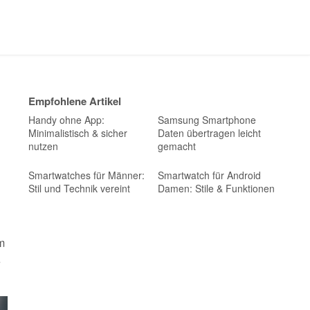
Empfohlene Artikel
Handy ohne App:
Samsung Smartphone
Minimalistisch & sicher
Daten übertragen leicht
nutzen
gemacht
Smartwatches für Männer:
Smartwatch für Android
Stil und Technik vereint
Damen: Stile & Funktionen
m
e