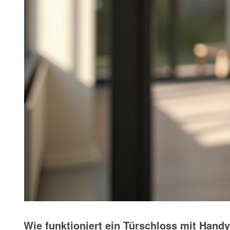
Wie funktioniert ein Türschloss mit Hand