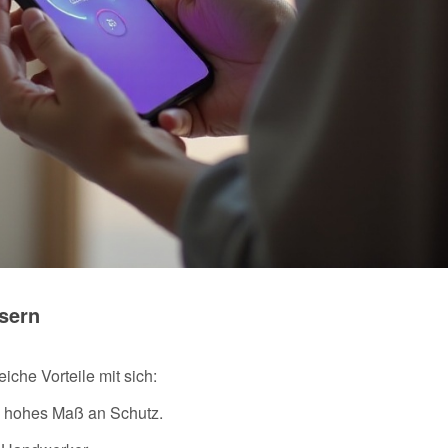
sern
iche Vorteile mit sich:
in hohes Maß an Schutz.