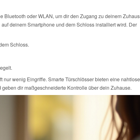
wie Bluetooth oder WLAN, um dir den Zugang zu deinem Zuhau
e auf deinem Smartphone und dem Schloss installiert wird. Der
 dem Schloss.
egelt.
oft nur wenig Eingriffe. Smarte Türschlösser bieten eine nahtlose
d geben dir maßgeschneiderte Kontrolle über dein Zuhause.