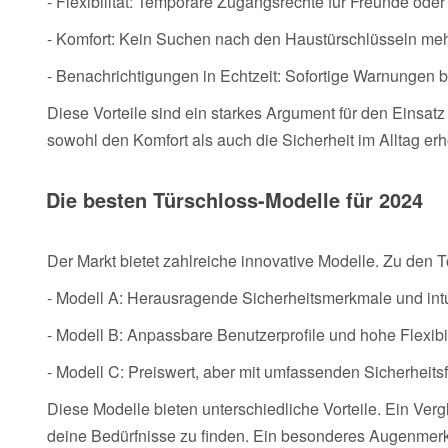
- Flexibilität: Temporäre Zugangsrechte für Freunde ode
- Komfort: Kein Suchen nach den Haustürschlüsseln meh
- Benachrichtigungen in Echtzeit: Sofortige Warnungen be
Diese Vorteile sind ein starkes Argument für den Einsa
sowohl den Komfort als auch die Sicherheit im Alltag erh
Die besten Türschloss-Modelle für 2024
Der Markt bietet zahlreiche innovative Modelle. Zu den 
- Modell A: Herausragende Sicherheitsmerkmale und int
- Modell B: Anpassbare Benutzerprofile und hohe Flexibil
- Modell C: Preiswert, aber mit umfassenden Sicherheitsf
Diese Modelle bieten unterschiedliche Vorteile. Ein Vergle
deine Bedürfnisse zu finden. Ein besonderes Augenmerk 