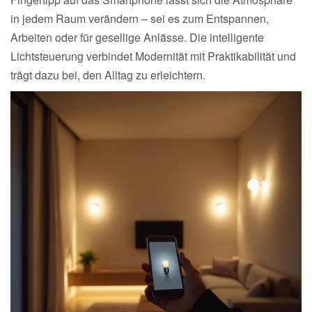
in jedem Raum verändern – sei es zum Entspannen,
Arbeiten oder für gesellige Anlässe. Die intelligente
Lichtsteuerung verbindet Modernität mit Praktikabilität und
trägt dazu bei, den Alltag zu erleichtern.