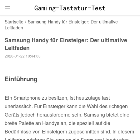

Startseite
/
Samsung Handy für Einsteiger: Der ultimative
Leitfaden
Samsung Handy für Einsteiger: Der ultimative
Leitfaden
2026-01-22 10:44:08
Einführung
Ein Smartphone zu besitzen, ist heutzutage fast
unerlässlich. Für Einsteiger kann die Wahl des richtigen
Geräts jedoch herausfordernd sein. Samsung bietet eine
breite Palette an Handys an, die speziell auf die
Bedürfnisse von Einsteigern zugeschnitten sind. In diesem
Leitfaden erfahren Sie, warum ein Samsung Handy eine