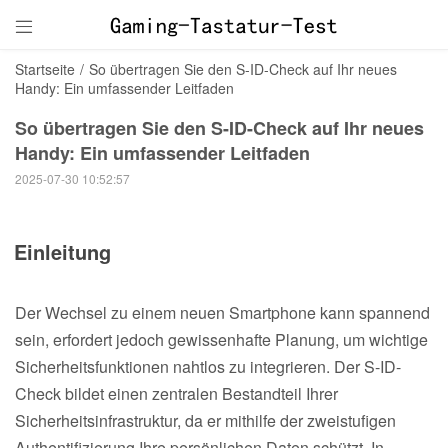

Startseite
/
So übertragen Sie den S-ID-Check auf Ihr neues
Handy: Ein umfassender Leitfaden
So übertragen Sie den S-ID-Check auf Ihr neues
Handy: Ein umfassender Leitfaden
2025-07-30 10:52:57
Einleitung
Der Wechsel zu einem neuen Smartphone kann spannend
sein, erfordert jedoch gewissenhafte Planung, um wichtige
Sicherheitsfunktionen nahtlos zu integrieren. Der S-ID-
Check bildet einen zentralen Bestandteil Ihrer
Sicherheitsinfrastruktur, da er mithilfe der zweistufigen
Authentifizierung Ihre persönlichen Daten schützt. In