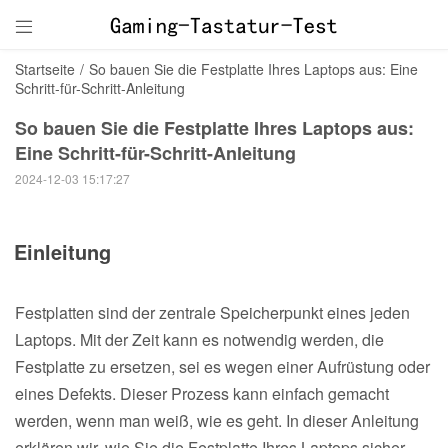

Startseite
/
So bauen Sie die Festplatte Ihres Laptops aus: Eine
Schritt-für-Schritt-Anleitung
So bauen Sie die Festplatte Ihres Laptops aus:
Eine Schritt-für-Schritt-Anleitung
2024-12-03 15:17:27
Einleitung
Festplatten sind der zentrale Speicherpunkt eines jeden
Laptops. Mit der Zeit kann es notwendig werden, die
Festplatte zu ersetzen, sei es wegen einer Aufrüstung oder
eines Defekts. Dieser Prozess kann einfach gemacht
werden, wenn man weiß, wie es geht. In dieser Anleitung
erklären wir, wie Sie die Festplatte Ihres Laptops sicher