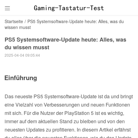

Startseite
/
PS5 Systemsoftware-Update heute: Alles, was du
wissen musst
PS5 Systemsoftware-Update heute: Alles, was
du wissen musst
2025-04-04 09:05:44
Einführung
Das neueste PS5 Systemsoftware-Update ist da und bringt
eine Vielzahl von Verbesserungen und neuen Funktionen
mit sich. Für die Nutzer der PlayStation 5 ist es wichtig,
immer auf dem aktuellen Stand zu bleiben und von den
neuesten Updates zu profitieren. In diesem Artikel erfährst
du alles über die neuesten Funktionen, wie du das Update