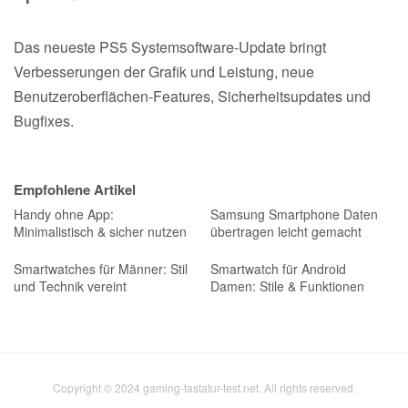
Das neueste PS5 Systemsoftware-Update bringt
Verbesserungen der Grafik und Leistung, neue
Benutzeroberflächen-Features, Sicherheitsupdates und
Bugfixes.
Empfohlene Artikel
Handy ohne App:
Samsung Smartphone Daten
Minimalistisch & sicher nutzen
übertragen leicht gemacht
Smartwatches für Männer: Stil
Smartwatch für Android
und Technik vereint
Damen: Stile & Funktionen
Copyright © 2024 gaming-tastatur-test.net. All rights reserved.