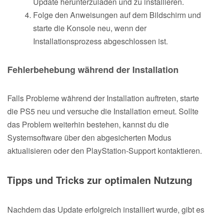
Update herunterzuladen und zu installieren.
Folge den Anweisungen auf dem Bildschirm und
starte die Konsole neu, wenn der
Installationsprozess abgeschlossen ist.
Fehlerbehebung während der Installation
Falls Probleme während der Installation auftreten, starte
die PS5 neu und versuche die Installation erneut. Sollte
das Problem weiterhin bestehen, kannst du die
Systemsoftware über den abgesicherten Modus
aktualisieren oder den PlayStation-Support kontaktieren.
Tipps und Tricks zur optimalen Nutzung
Nachdem das Update erfolgreich installiert wurde, gibt es