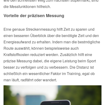
wie den schnellsten Weg zum nächsten Supermarkt, sind
die Messfunktionen hilfreich.
Vorteile der präzisen Messung
Eine genaue Streckenmessung hilft Zeit zu sparen und
einen besseren Überblick über die benötigte Zeit und den
Energieaufwand zu erhalten. Indem man die bestmögliche
Route auswählt, können beispielsweise auch
Kraftstoffkosten reduziert werden. Zusätzlich hilft eine
präzise Messung dabei, die eigene Leistung beim Sport
besser zu verfolgen und zu verbessern. Die Distanz ist
schließlich ein wesentlicher Faktor im Training, egal ob
man läuft, radfährt oder wandert.