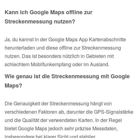
Kann ich Google Maps offline zur
Streckenmessung nutzen?
Ja, du kannst in der Google Maps App Kartenabschnitte
herunterladen und diese offline zur Streckenmessung
nutzen. Das ist besonders nützlich in Gebieten mit
schlechtem Mobilfunkempfang oder im Ausland.
Wie genau ist die Streckenmessung mit Google
Maps?
Die Genauigkeit der Streckenmessung hängt von
verschiedenen Faktoren ab, darunter die GPS-Signalstärke
und die Qualität der verwendeten Karten. In der Regel
bietet Google Maps jedoch sehr präzise Messdaten,
insbesondere bei klarer Sicht und stabiler