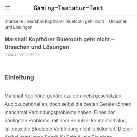

Startseite
/
Marshall Kopfhörer Bluetooth geht nicht – Ursachen
und Lösungen
Marshall Kopfhörer Bluetooth geht nicht –
Ursachen und Lösungen
2024-12-22 12:56:39
Einleitung
Marshall Kopfhörer gehören zu den meist geschätzten
Audiozubehörteilen, doch selbst die besten Geräte können
manchmal Verbindungsprobleme haben. Eines der
häufigsten Probleme, mit dem Benutzer konfrontiert sind,
ist, dass die Bluetooth-Verbindung nicht funktioniert. Dieser
Artikel zeigt Ihnen Schritt für Schritt, wie Sie diese