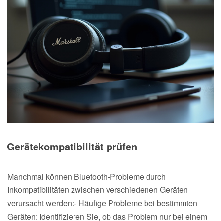
Gerätekompatibilität prüfen
Manchmal können Bluetooth-Probleme durch
Inkompatibilitäten zwischen verschiedenen Geräten
verursacht werden:- Häufige Probleme bei bestimmten
Geräten: Identifizieren Sie, ob das Problem nur bei einem