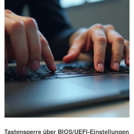
Tastensperre über BIOS/UEFI-Einstellungen