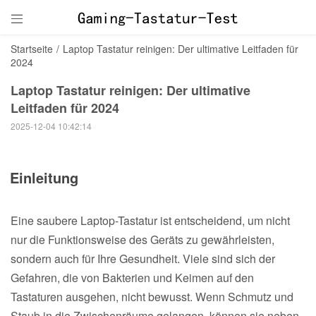

Startseite
/
Laptop Tastatur reinigen: Der ultimative Leitfaden für
2024
Laptop Tastatur reinigen: Der ultimative
Leitfaden für 2024
2025-12-04 10:42:14
Einleitung
Eine saubere Laptop-Tastatur ist entscheidend, um nicht
nur die Funktionsweise des Geräts zu gewährleisten,
sondern auch für Ihre Gesundheit. Viele sind sich der
Gefahren, die von Bakterien und Keimen auf den
Tastaturen ausgehen, nicht bewusst. Wenn Schmutz und
Staub in die Zwischenräume gelangen, können sie neben