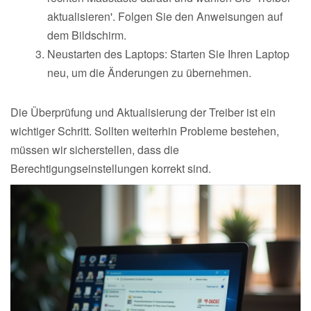
aktualisieren'. Folgen Sie den Anweisungen auf
dem Bildschirm.
Neustarten des Laptops: Starten Sie Ihren Laptop
neu, um die Änderungen zu übernehmen.
Die Überprüfung und Aktualisierung der Treiber ist ein
wichtiger Schritt. Sollten weiterhin Probleme bestehen,
müssen wir sicherstellen, dass die
Berechtigungseinstellungen korrekt sind.