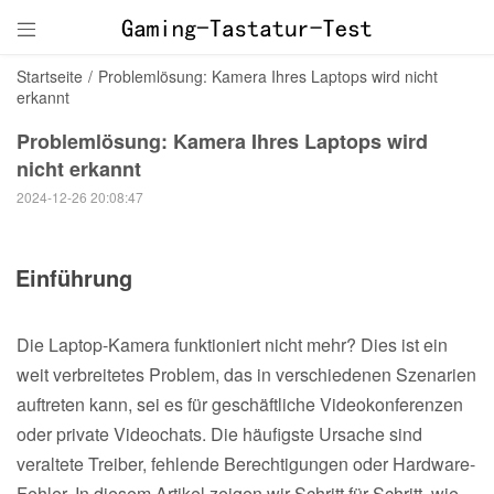

Startseite
/
Problemlösung: Kamera Ihres Laptops wird nicht
erkannt
Problemlösung: Kamera Ihres Laptops wird
nicht erkannt
2024-12-26 20:08:47
Einführung
Die Laptop-Kamera funktioniert nicht mehr? Dies ist ein
weit verbreitetes Problem, das in verschiedenen Szenarien
auftreten kann, sei es für geschäftliche Videokonferenzen
oder private Videochats. Die häufigste Ursache sind
veraltete Treiber, fehlende Berechtigungen oder Hardware-
Fehler. In diesem Artikel zeigen wir Schritt für Schritt, wie