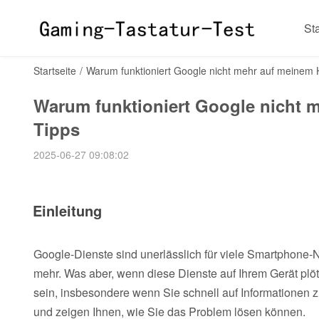
Sta
Startseite
/
Warum funktioniert Google nicht mehr auf meinem
Warum funktioniert Google nicht
Tipps
2025-06-27 09:08:02
Einleitung
Google-Dienste sind unerlässlich für viele Smartphone-
mehr. Was aber, wenn diese Dienste auf Ihrem Gerät plöt
sein, insbesondere wenn Sie schnell auf Informationen 
und zeigen Ihnen, wie Sie das Problem lösen können.