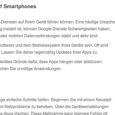
uf Smartphones
-Diensten auf Ihrem Gerät führen können. Eine häufige Ursache
 instabil ist, können Google-Dienste Schwierigkeiten haben,
 oder mobilen Datenverbindungen stabil und aktiv sind.
Software und dem Betriebssystem Ihres Geräts sein. Oft sind
g. Lassen Sie daher regelmäßig Updates Ihrer Apps zu.
erätes Gründe dafür, dass Apps hängen oder abstürzen.
öschen Sie unnötige Anwendungen.
e einfache Schritte helfen. Beginnen Sie mit einem Neustart
 um Netzprobleme zu beheben. Über die Geräteeinstellungen
e-Apps löschen. Diese Maßnahme kann kleinere Fehler oft