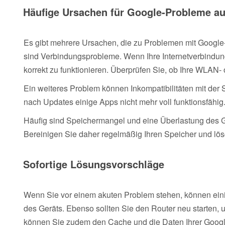
Häufige Ursachen für Google-Probleme a
Es gibt mehrere Ursachen, die zu Problemen mit Google
sind Verbindungsprobleme. Wenn Ihre Internetverbindung
korrekt zu funktionieren. Überprüfen Sie, ob Ihre WLAN-
Ein weiteres Problem können Inkompatibilitäten mit der 
nach Updates einige Apps nicht mehr voll funktionsfähi
Häufig sind Speichermangel und eine Überlastung des G
Bereinigen Sie daher regelmäßig Ihren Speicher und l
Sofortige Lösungsvorschläge
Wenn Sie vor einem akuten Problem stehen, können einig
des Geräts. Ebenso sollten Sie den Router neu starten,
können Sie zudem den Cache und die Daten Ihrer Googl