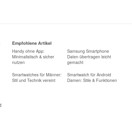
d
Empfohlene Artikel
Handy ohne App:
Samsung Smartphone
Minimalistisch & sicher
Daten übertragen leicht
nutzen
gemacht
Smartwatches für Männer:
Smartwatch für Android
Stil und Technik vereint
Damen: Stile & Funktionen
d