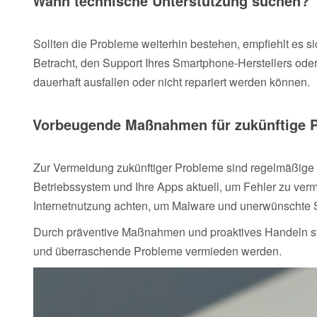
Wann technische Unterstützung suchen?
Sollten die Probleme weiterhin bestehen, empfiehlt es si
Betracht, den Support Ihres Smartphone-Herstellers ode
dauerhaft ausfallen oder nicht repariert werden können.
Vorbeugende Maßnahmen für zukünftige 
Zur Vermeidung zukünftiger Probleme sind regelmäßige 
Betriebssystem und Ihre Apps aktuell, um Fehler zu verm
Internetnutzung achten, um Malware und unerwünschte 
Durch präventive Maßnahmen und proaktives Handeln stel
und überraschende Probleme vermieden werden.