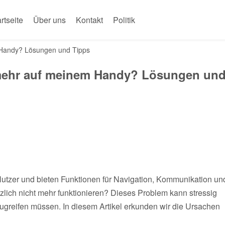
rtseite
Über uns
Kontakt
Politik
 Handy? Lösungen und Tipps
 mehr auf meinem Handy? Lösungen un
Nutzer und bieten Funktionen für Navigation, Kommunikation un
zlich nicht mehr funktionieren? Dieses Problem kann stressig
zugreifen müssen. In diesem Artikel erkunden wir die Ursachen