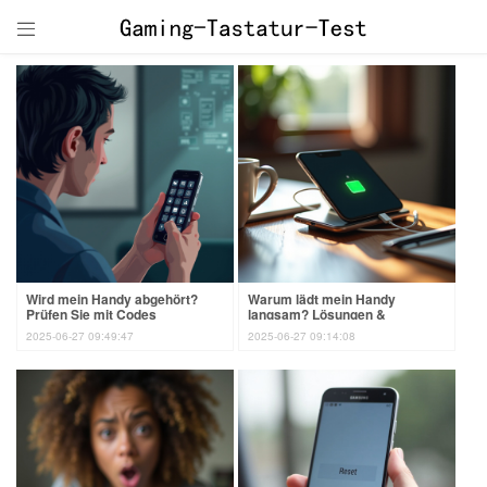

Wird mein Handy abgehört?
Warum lädt mein Handy
Prüfen Sie mit Codes
langsam? Lösungen &
Ursachen
2025-06-27 09:49:47
2025-06-27 09:14:08