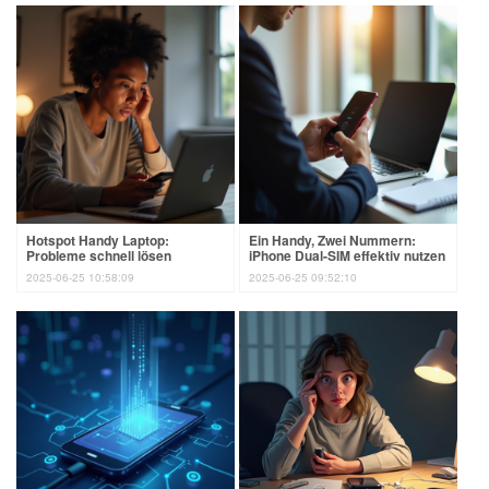
Hotspot Handy Laptop:
Ein Handy, Zwei Nummern:
Probleme schnell lösen
iPhone Dual-SIM effektiv nutzen
2025-06-25 10:58:09
2025-06-25 09:52:10