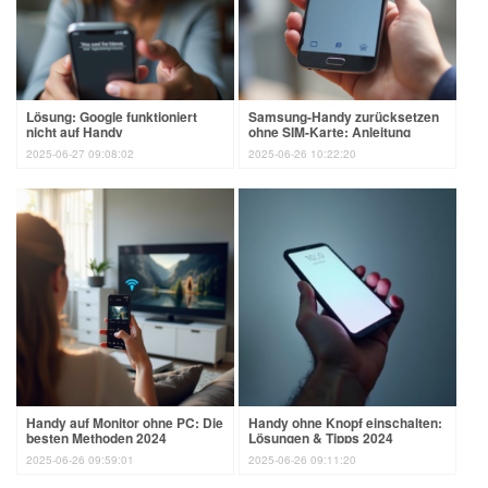
Lösung: Google funktioniert
Samsung-Handy zurücksetzen
nicht auf Handy
ohne SIM-Karte: Anleitung
2025-06-27 09:08:02
2025-06-26 10:22:20
Handy auf Monitor ohne PC: Die
Handy ohne Knopf einschalten:
besten Methoden 2024
Lösungen & Tipps 2024
2025-06-26 09:59:01
2025-06-26 09:11:20