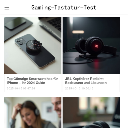

Top Günstige Smartwatches für
JBL Kopfhörer Rotlicht:
iPhone – Ihr 2024 Guide
Bedeutung und Lösungen
2025-10-15 09:47:24
2025-10-10 10:50:16