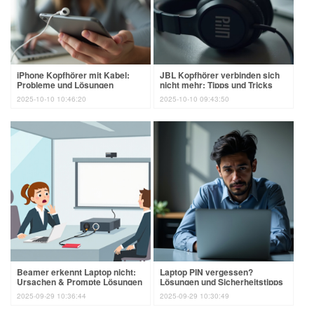
iPhone Kopfhörer mit Kabel:
JBL Kopfhörer verbinden sich
Probleme und Lösungen
nicht mehr: Tipps und Tricks
2025-10-10 10:46:20
2025-10-10 09:43:50
Beamer erkennt Laptop nicht:
Laptop PIN vergessen?
Ursachen & Prompte Lösungen
Lösungen und Sicherheitstipps
2025-09-29 10:36:44
2025-09-29 10:30:49