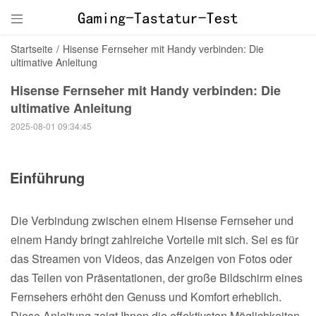

Startseite
/
Hisense Fernseher mit Handy verbinden: Die
ultimative Anleitung
Hisense Fernseher mit Handy verbinden: Die
ultimative Anleitung
2025-08-01 09:34:45
Einführung
Die Verbindung zwischen einem Hisense Fernseher und
einem Handy bringt zahlreiche Vorteile mit sich. Sei es für
das Streamen von Videos, das Anzeigen von Fotos oder
das Teilen von Präsentationen, der große Bildschirm eines
Fernsehers erhöht den Genuss und Komfort erheblich.
Diese Anleitung zeigt Ihnen die effektivsten Möglichkeiten,