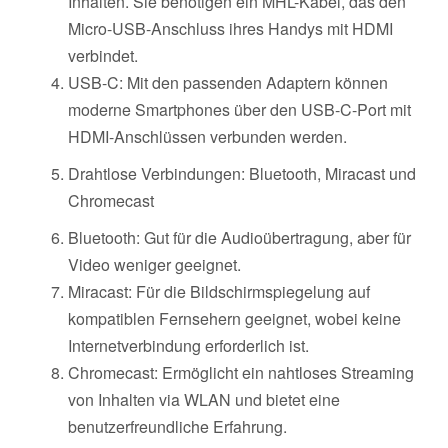
Inhalten. Sie benötigen ein MHL-Kabel, das den
Micro-USB-Anschluss ihres Handys mit HDMI
verbindet.
USB-C: Mit den passenden Adaptern können
moderne Smartphones über den USB-C-Port mit
HDMI-Anschlüssen verbunden werden.
Drahtlose Verbindungen: Bluetooth, Miracast und
Chromecast
Bluetooth: Gut für die Audioübertragung, aber für
Video weniger geeignet.
Miracast: Für die Bildschirmspiegelung auf
kompatiblen Fernsehern geeignet, wobei keine
Internetverbindung erforderlich ist.
Chromecast: Ermöglicht ein nahtloses Streaming
von Inhalten via WLAN und bietet eine
benutzerfreundliche Erfahrung.