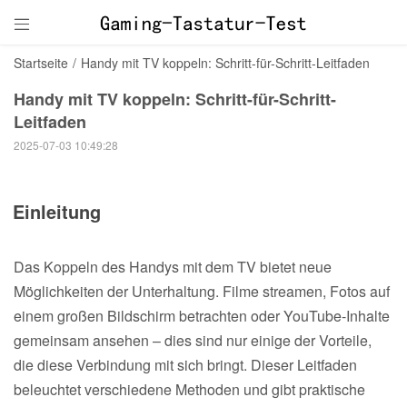

Startseite
/
Handy mit TV koppeln: Schritt-für-Schritt-Leitfaden
Handy mit TV koppeln: Schritt-für-Schritt-
Leitfaden
2025-07-03 10:49:28
Einleitung
Das Koppeln des Handys mit dem TV bietet neue
Möglichkeiten der Unterhaltung. Filme streamen, Fotos auf
einem großen Bildschirm betrachten oder YouTube-Inhalte
gemeinsam ansehen – dies sind nur einige der Vorteile,
die diese Verbindung mit sich bringt. Dieser Leitfaden
beleuchtet verschiedene Methoden und gibt praktische