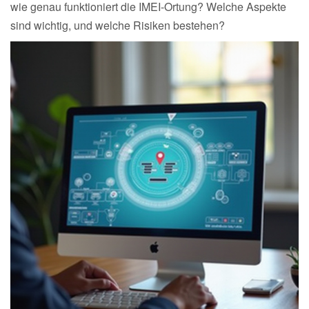
wie genau funktioniert die IMEI-Ortung? Welche Aspekte
sind wichtig, und welche Risiken bestehen?