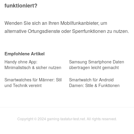
funktioniert?
Wenden Sie sich an Ihren Mobilfunkanbieter, um
alternative Ortungsdienste oder Sperrfunktionen zu nutzen.
Empfohlene Artikel
Handy ohne App:
Samsung Smartphone Daten
Minimalistisch & sicher nutzen
übertragen leicht gemacht
Smartwatches für Männer: Stil
Smartwatch für Android
und Technik vereint
Damen: Stile & Funktionen
Copyright © 2024 gaming-tastatur-test.net. All rights reserved.