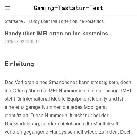

Startseite
/
Handy über IMEI orten online kostenlos
Handy über IMEI orten online kostenlos
2025-07-02 10:36:10
Einleitung
Das Verlieren eines Smartphones kann stressig sein, doch
die Ortung über die IMEI-Nummer bietet eine Lösung. IMEI
steht für International Mobile Equipment Identity und ist
eine einzigartige Nummer, die jedes Mobilgerät
identifiziert. Diese Nummer hilft nicht nur bei der
Rückverfolgung, sondern bietet auch die Möglichkeit,
verloren gegangene Handys schnell wiederzufinden. Doch