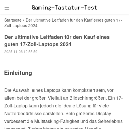

Startseite
/
Der ultimative Leitfaden für den Kauf eines guten 17-
Zoll-Laptops 2024
Der ultimative Leitfaden für den Kauf eines
guten 17-Zoll-Laptops 2024
2025-11-06 10:55:59
Einleitung
Die Auswahl eines Laptops kann kompliziert sein, vor
allem bei der großen Vielfalt an Bildschirmgrößen. Ein 17-
Zoll-Laptop kann jedoch die ideale Lösung für viele
Nutzerbedürfnisse darstellen. Sein größeres Display
verbessert die Multitasking-Fähigkeit und das Seherlebnis
insgesamt. Zudem bieten die neuesten Modelle