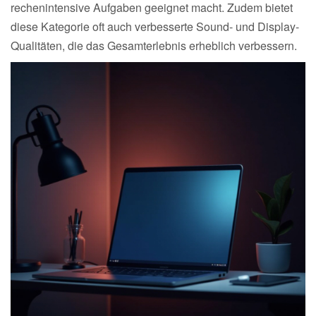
rechenintensive Aufgaben geeignet macht. Zudem bietet
diese Kategorie oft auch verbesserte Sound- und Display-
Qualitäten, die das Gesamterlebnis erheblich verbessern.