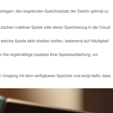
beitragen, den begrenzten Speicherplatz der Switch optimal zu
öschen inaktiver Spiele oder deren Speicherung in der Cloud
welche Spiele aktiv bleiben sollten, basierend auf Häufigkeit
n Sie regelmäßige Updates Ihrer Spieleaufstellung, um
ten Umgang mit dem verfügbaren Speicher und sorgt dafür, dass