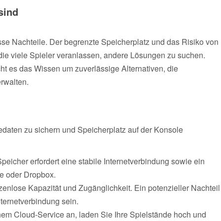
sind
se Nachteile. Der begrenzte Speicherplatz und das Risiko von
ie viele Spieler veranlassen, andere Lösungen zu suchen.
ht es das Wissen um zuverlässige Alternativen, die
rwalten.
edaten zu sichern und Speicherplatz auf der Konsole
peicher erfordert eine stabile Internetverbindung sowie ein
e oder Dropbox.
enzenlose Kapazität und Zugänglichkeit. Ein potenzieller Nachteil
ternetverbindung sein.
nem Cloud-Service an, laden Sie Ihre Spielstände hoch und