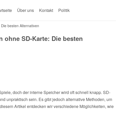
rtseite
Über uns
Kontakt
Politik
 Die besten Alternativen
n ohne SD-Karte: Die besten
piele, doch der interne Speicher wird oft schnell knapp. SD-
und unpraktisch sein. Es gibt jedoch alternative Methoden, um
 diesem Artikel entdecken wir verschiedene Möglichkeiten, wie