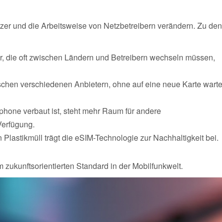
Nutzer und die Arbeitsweise von Netzbetreibern verändern. Zu den
ger, die oft zwischen Ländern und Betreibern wechseln müssen,
schen verschiedenen Anbietern, ohne auf eine neue Karte wart
phone verbaut ist, steht mehr Raum für andere
erfügung.
Plastikmüll trägt die eSIM-Technologie zur Nachhaltigkeit bei.
 zukunftsorientierten Standard in der Mobilfunkwelt.