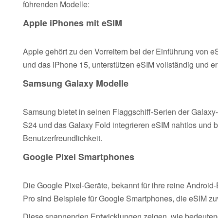
führenden Modelle:
Apple iPhones mit eSIM
Apple gehört zu den Vorreitern bei der Einführung von 
und das iPhone 15, unterstützen eSIM vollständig und e
Samsung Galaxy Modelle
Samsung bietet in seinen Flaggschiff-Serien der Galaxy
S24 und das Galaxy Fold integrieren eSIM nahtlos und b
Benutzerfreundlichkeit.
Google Pixel Smartphones
Die Google Pixel-Geräte, bekannt für ihre reine Android-
Pro sind Beispiele für Google Smartphones, die eSIM zuve
Diese spannenden Entwicklungen zeigen, wie bedeutend