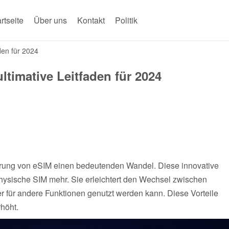
rtseite
Über uns
Kontakt
Politik
den für 2024
timative Leitfaden für 2024
ührung von eSIM einen bedeutenden Wandel. Diese innovative
e physische SIM mehr. Sie erleichtert den Wechsel zwischen
er für andere Funktionen genutzt werden kann. Diese Vorteile
höht.