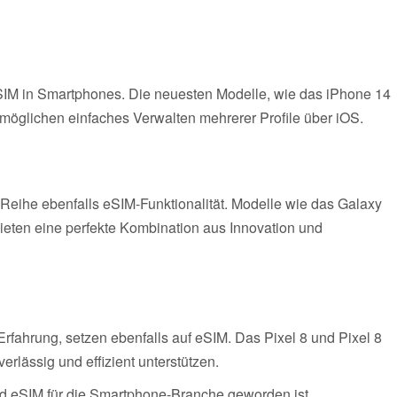
eSIM in Smartphones. Die neuesten Modelle, wie das iPhone 14
rmöglichen einfaches Verwalten mehrerer Profile über iOS.
-Reihe ebenfalls eSIM-Funktionalität. Modelle wie das Galaxy
ieten eine perfekte Kombination aus Innovation und
Erfahrung, setzen ebenfalls auf eSIM. Das Pixel 8 und Pixel 8
rlässig und effizient unterstützen.
 eSIM für die Smartphone-Branche geworden ist.