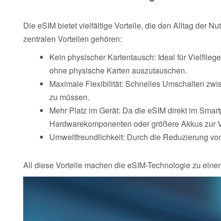
Die eSIM bietet vielfältige Vorteile, die den Alltag der 
zentralen Vorteilen gehören:
Kein physischer Kartentausch: Ideal für Vielflie
ohne physische Karten auszutauschen.
Maximale Flexibilität: Schnelles Umschalten zwi
zu müssen.
Mehr Platz im Gerät: Da die eSIM direkt im Smart
Hardwarekomponenten oder größere Akkus zur V
Umweltfreundlichkeit: Durch die Reduzierung von 
All diese Vorteile machen die eSIM-Technologie zu einem