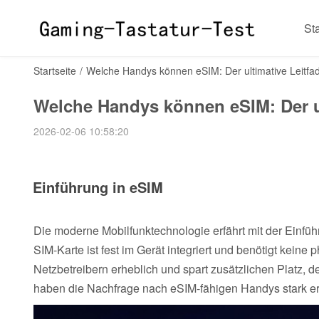
Sta
Startseite
/
Welche Handys können eSIM: Der ultimative Leitfa
Welche Handys können eSIM: Der ul
2026-02-06 10:58:20
Einführung in eSIM
Die moderne Mobilfunktechnologie erfährt mit der Einf
SIM-Karte ist fest im Gerät integriert und benötigt kein
Netzbetreibern erheblich und spart zusätzlichen Platz, d
haben die Nachfrage nach eSIM-fähigen Handys stark er