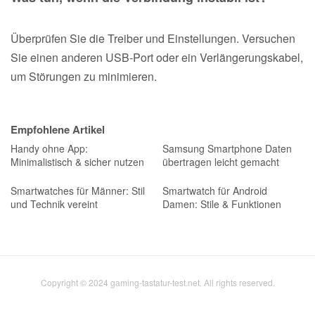
Überprüfen Sie die Treiber und Einstellungen. Versuchen
Sie einen anderen USB-Port oder ein Verlängerungskabel,
um Störungen zu minimieren.
Empfohlene Artikel
Handy ohne App:
Samsung Smartphone Daten
Minimalistisch & sicher nutzen
übertragen leicht gemacht
Smartwatches für Männer: Stil
Smartwatch für Android
und Technik vereint
Damen: Stile & Funktionen
Copyright © 2024 gaming-tastatur-test.net. All rights reserved.