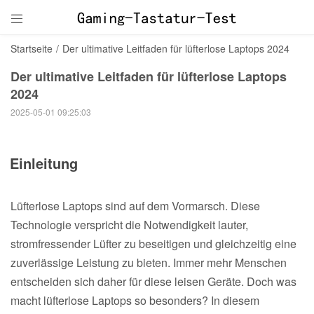

Startseite
/
Der ultimative Leitfaden für lüfterlose Laptops 2024
Der ultimative Leitfaden für lüfterlose Laptops
2024
2025-05-01 09:25:03
Einleitung
Lüfterlose Laptops sind auf dem Vormarsch. Diese
Technologie verspricht die Notwendigkeit lauter,
stromfressender Lüfter zu beseitigen und gleichzeitig eine
zuverlässige Leistung zu bieten. Immer mehr Menschen
entscheiden sich daher für diese leisen Geräte. Doch was
macht lüfterlose Laptops so besonders? In diesem