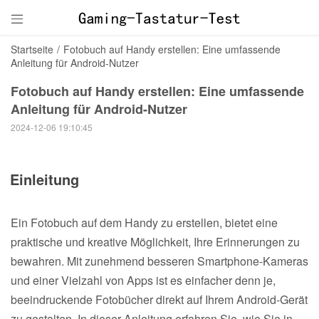

Startseite
/
Fotobuch auf Handy erstellen: Eine umfassende
Anleitung für Android-Nutzer
Fotobuch auf Handy erstellen: Eine umfassende
Anleitung für Android-Nutzer
2024-12-06 19:10:45
Einleitung
Ein Fotobuch auf dem Handy zu erstellen, bietet eine
praktische und kreative Möglichkeit, Ihre Erinnerungen zu
bewahren. Mit zunehmend besseren Smartphone-Kameras
und einer Vielzahl von Apps ist es einfacher denn je,
beeindruckende Fotobücher direkt auf Ihrem Android-Gerät
zu gestalten. In dieser Anleitung erfahren Sie, wie Sie in