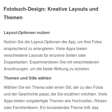
Fotobuch-Design: Kreative Layouts und
Themen
Layout-Optionen nutzen
Nutzen Sie die Layout-Optionen der App, um Ihre Fotos
ansprechend zu arrangieren. Viele Apps bieten
verschiedene Layouts für einzelne Seiten oder
Doppelseiten. Experimentieren Sie mit verschiedenen
Anordnungen, um die beste Wirkung zu erzielen.
Themen und Stile wählen
Wählen Sie ein Thema oder einen Stil, der zu den Fotos
und der Geschichte passt, die Sie erzählen möchten. Viele
Apps bieten vorgefertigte Themen wie Hochzeiten, Reisen
oder Familienfeiern. Ein konsistentes Thema hilft, das