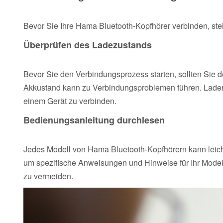
Bevor Sie Ihre Hama Bluetooth-Kopfhörer verbinden, stelle
Überprüfen des Ladezustands
Bevor Sie den Verbindungsprozess starten, sollten Sie d
Akkustand kann zu Verbindungsproblemen führen. Laden S
einem Gerät zu verbinden.
Bedienungsanleitung durchlesen
Jedes Modell von Hama Bluetooth-Kopfhörern kann leicht
um spezifische Anweisungen und Hinweise für Ihr Modell
zu vermeiden.