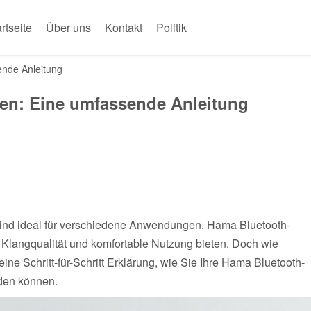
rtseite
Über uns
Kontakt
Politik
ende Anleitung
en: Eine umfassende Anleitung
 sind ideal für verschiedene Anwendungen. Hama Bluetooth-
 Klangqualität und komfortable Nutzung bieten. Doch wie
eine Schritt-für-Schritt Erklärung, wie Sie Ihre Hama Bluetooth-
den können.