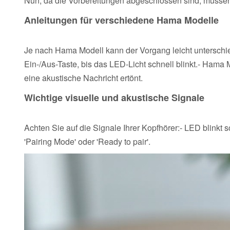
Nun, da die Vorbereitungen abgeschlossen sind, müssen
Anleitungen für verschiedene Hama Modelle
Je nach Hama Modell kann der Vorgang leicht unterschie
Ein-/Aus-Taste, bis das LED-Licht schnell blinkt.- Hama M
eine akustische Nachricht ertönt.
Wichtige visuelle und akustische Signale
Achten Sie auf die Signale Ihrer Kopfhörer:- LED blinkt 
'Pairing Mode' oder 'Ready to pair'.