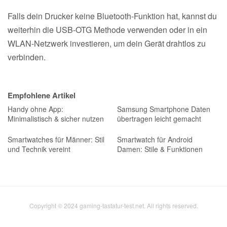
Falls dein Drucker keine Bluetooth-Funktion hat, kannst du
weiterhin die USB-OTG Methode verwenden oder in ein
WLAN-Netzwerk investieren, um dein Gerät drahtlos zu
verbinden.
Empfohlene Artikel
Handy ohne App:
Samsung Smartphone Daten
Minimalistisch & sicher nutzen
übertragen leicht gemacht
Smartwatches für Männer: Stil
Smartwatch für Android
und Technik vereint
Damen: Stile & Funktionen
Copyright © 2024 gaming-tastatur-test.net. All rights reserved.