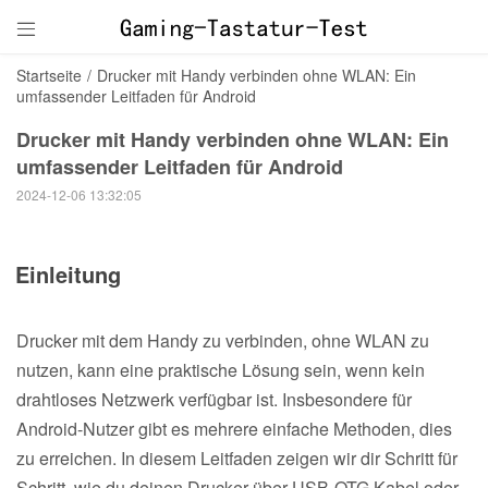

Startseite
/
Drucker mit Handy verbinden ohne WLAN: Ein
umfassender Leitfaden für Android
Drucker mit Handy verbinden ohne WLAN: Ein
umfassender Leitfaden für Android
2024-12-06 13:32:05
Einleitung
Drucker mit dem Handy zu verbinden, ohne WLAN zu
nutzen, kann eine praktische Lösung sein, wenn kein
drahtloses Netzwerk verfügbar ist. Insbesondere für
Android-Nutzer gibt es mehrere einfache Methoden, dies
zu erreichen. In diesem Leitfaden zeigen wir dir Schritt für
Schritt, wie du deinen Drucker über USB-OTG Kabel oder