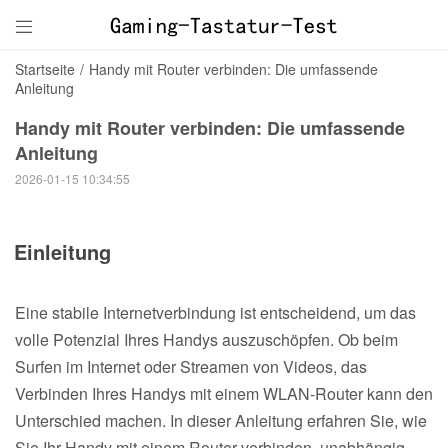

Startseite
/
Handy mit Router verbinden: Die umfassende
Anleitung
Handy mit Router verbinden: Die umfassende
Anleitung
2026-01-15 10:34:55
Einleitung
Eine stabile Internetverbindung ist entscheidend, um das
volle Potenzial Ihres Handys auszuschöpfen. Ob beim
Surfen im Internet oder Streamen von Videos, das
Verbinden Ihres Handys mit einem WLAN-Router kann den
Unterschied machen. In dieser Anleitung erfahren Sie, wie
Sie Ihr Handy mit einem Router verbinden, unabhängig