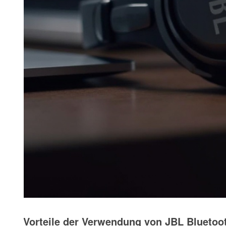
Vorteile der Verwendung von JBL Blueto