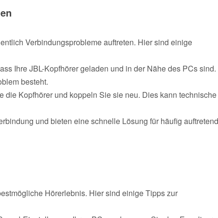
gen
ntlich Verbindungsprobleme auftreten. Hier sind einige
, dass Ihre JBL-Kopfhörer geladen und in der Nähe des PCs sind.
oblem besteht.
 die Kopfhörer und koppeln Sie sie neu. Dies kann technische
bindung und bieten eine schnelle Lösung für häufig auftreten
 bestmögliche Hörerlebnis. Hier sind einige Tipps zur