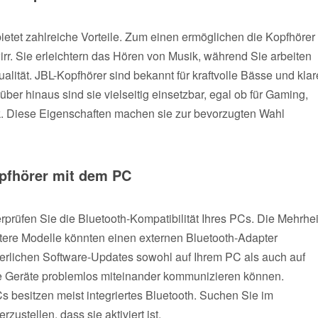
tet zahlreiche Vorteile. Zum einen ermöglichen die Kopfhörer
rr. Sie erleichtern das Hören von Musik, während Sie arbeiten
lität. JBL-Kopfhörer sind bekannt für kraftvolle Bässe und klar
ber hinaus sind sie vielseitig einsetzbar, egal ob für Gaming,
. Diese Eigenschaften machen sie zur bevorzugten Wahl
opfhörer mit dem PC
prüfen Sie die Bluetooth-Kompatibilität Ihres PCs. Die Mehrhei
ltere Modelle könnten einen externen Bluetooth-Adapter
derlichen Software-Updates sowohl auf Ihrem PC als auch auf
s die Geräte problemlos miteinander kommunizieren können.
s besitzen meist integriertes Bluetooth. Suchen Sie im
ustellen, dass sie aktiviert ist.