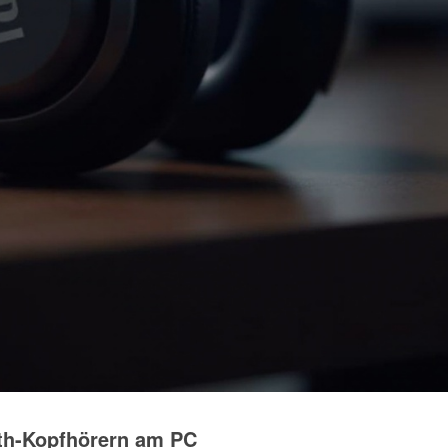
oth-Kopfhörern am PC