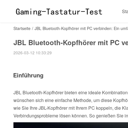
Sta
Startseite
/
JBL Bluetooth-Kopfhörer mit PC verbinden: Ein umf
JBL Bluetooth-Kopfhörer mit PC v
2026-03-12 10:33:29
Einführung
JBL Bluetooth-Kopfhörer bieten eine ideale Kombination 
wünschen sich eine einfache Methode, um diese Kopfhöre
wie Sie Ihre JBL-Kopfhörer mit Ihrem PC koppeln, die Kla
Verbindungsprobleme lösen können. So genießen Sie in