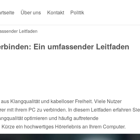
rtseite
Über uns
Kontakt
Politik
assender Leitfaden
erbinden: Ein umfassender Leitfaden
aus Klangqualität und kabelloser Freiheit. Viele Nutzer
r mit ihrem PC zu verbinden. In diesem Leitfaden erfahren Sie
ngqualität optimieren und häufig auftretende
 Kürze ein hochwertiges Hörerlebnis an Ihrem Computer.