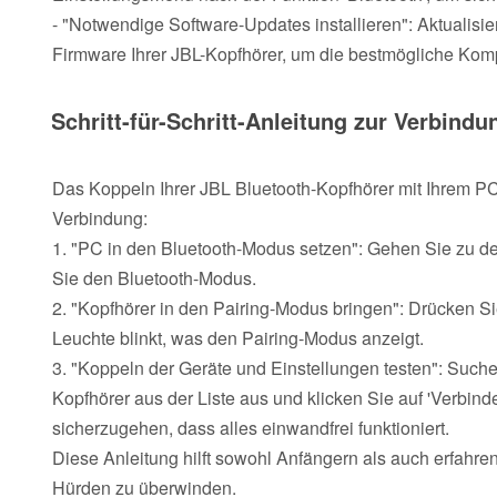
- "Notwendige Software-Updates installieren": Aktualisi
Firmware Ihrer JBL-Kopfhörer, um die bestmögliche Kompat
Schritt-für-Schritt-Anleitung zur Verbindu
Das Koppeln Ihrer JBL Bluetooth-Kopfhörer mit Ihrem PC i
Verbindung:
1. "PC in den Bluetooth-Modus setzen": Gehen Sie zu de
Sie den Bluetooth-Modus.
2. "Kopfhörer in den Pairing-Modus bringen": Drücken Si
Leuchte blinkt, was den Pairing-Modus anzeigt.
3. "Koppeln der Geräte und Einstellungen testen": Such
Kopfhörer aus der Liste aus und klicken Sie auf 'Verbin
sicherzugehen, dass alles einwandfrei funktioniert.
Diese Anleitung hilft sowohl Anfängern als auch erfahre
Hürden zu überwinden.