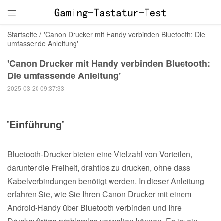

Startseite
/
'Canon Drucker mit Handy verbinden Bluetooth: Die
umfassende Anleitung'
'Canon Drucker mit Handy verbinden Bluetooth:
Die umfassende Anleitung'
2025-03-20 09:37:33
'Einführung'
Bluetooth-Drucker bieten eine Vielzahl von Vorteilen,
darunter die Freiheit, drahtlos zu drucken, ohne dass
Kabelverbindungen benötigt werden. In dieser Anleitung
erfahren Sie, wie Sie Ihren Canon Drucker mit einem
Android-Handy über Bluetooth verbinden und Ihre
Druckaufträge problemlos verwalten können. Es ist ein