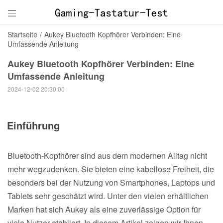

Startseite
/
Aukey Bluetooth Kopfhörer Verbinden: Eine
Umfassende Anleitung
Aukey Bluetooth Kopfhörer Verbinden: Eine
Umfassende Anleitung
2024-12-02 20:30:00
Einführung
Bluetooth-Kopfhörer sind aus dem modernen Alltag nicht
mehr wegzudenken. Sie bieten eine kabellose Freiheit, die
besonders bei der Nutzung von Smartphones, Laptops und
Tablets sehr geschätzt wird. Unter den vielen erhältlichen
Marken hat sich Aukey als eine zuverlässige Option für
viele Nutzer etabliert. In diesem Artikel zeigen wir Ihnen,