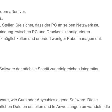
ndermaßen vor:
s.
Stellen Sie sicher, dass der PC im selben Netzwerk ist.
rbindung zwischen PC und Drucker zu konfigurieren.
satzmöglichkeiten und erfordert weniger Kabelmanagement.
oftware der nächste Schritt zur erfolgreichen Integration
ftware, wie Cura oder Anycubics eigene Software. Diese
derlichen Dateien erstellen und in Anweisungen umwandeln, die