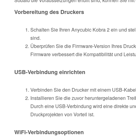
Sobald die Voraussetzungen erfüllt sind, können Sie m
Vorbereitung des Druckers
Schalten Sie Ihren Anycubic Kobra 2 ein und st
sind.
Überprüfen Sie die Firmware-Version Ihres Druckers
Firmware verbessert die Kompatibilität und Leist
USB-Verbindung einrichten
Verbinden Sie den Drucker mit einem USB-Kabel
Installieren Sie die zuvor heruntergeladenen Trei
Durch eine USB-Verbindung wird eine direkte und
Druckprojekten von Vorteil ist.
WiFi-Verbindungsoptionen