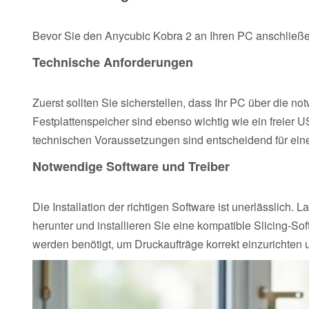
Bevor Sie den Anycubic Kobra 2 an Ihren PC anschließen,
Technische Anforderungen
Zuerst sollten Sie sicherstellen, dass Ihr PC über die 
Festplattenspeicher sind ebenso wichtig wie ein freier
technischen Voraussetzungen sind entscheidend für eine
Notwendige Software und Treiber
Die Installation der richtigen Software ist unerlässlich. 
herunter und installieren Sie eine kompatible Slicing-
werden benötigt, um Druckaufträge korrekt einzurichten