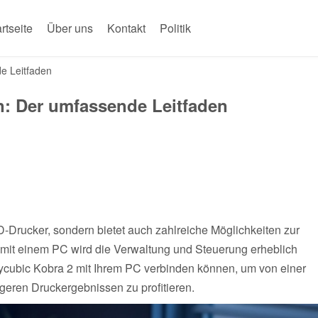
rtseite
Über uns
Kontakt
Politik
e Leitfaden
n: Der umfassende Leitfaden
3D-Drucker, sondern bietet auch zahlreiche Möglichkeiten zur
 mit einem PC wird die Verwaltung und Steuerung erheblich
Anycubic Kobra 2 mit Ihrem PC verbinden können, um von einer
geren Druckergebnissen zu profitieren.