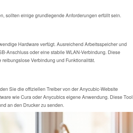
 sollten einige grundlegende Anforderungen erfüllt sein.
notwendige Hardware verfügt. Ausreichend Arbeitsspeicher und
 USB-Anschluss oder eine stabile WLAN-Verbindung. Diese
 reibungslose Verbindung und Funktionalität.
Laden Sie die offiziellen Treiber von der Anycubic-Website
Software wie Cura oder Anycubics eigene Anwendung. Diese Tool
 und an den Drucker zu senden.