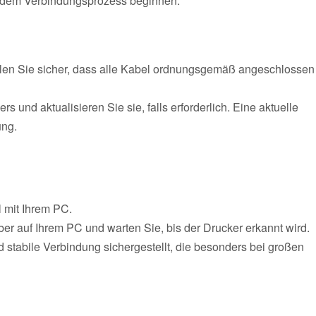
it dem Verbindungsprozess beginnen.
ellen Sie sicher, dass alle Kabel ordnungsgemäß angeschlossen
 und aktualisieren Sie sie, falls erforderlich. Eine aktuelle
ung.
 mit Ihrem PC.
ber auf Ihrem PC und warten Sie, bis der Drucker erkannt wird.
 stabile Verbindung sichergestellt, die besonders bei großen