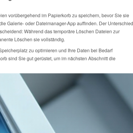
ien vorübergehend im Papierkorb zu speichern, bevor Sie sie
die Galerie- oder Dateimanager-App auffinden. Der Unterschie
scheidend: Während das temporäre Löschen Dateien zur
anente Löschen sie vollständig.
Speicherplatz zu optimieren und Ihre Daten bei Bedarf
b sind Sie gut gerüstet, um im nächsten Abschnitt die