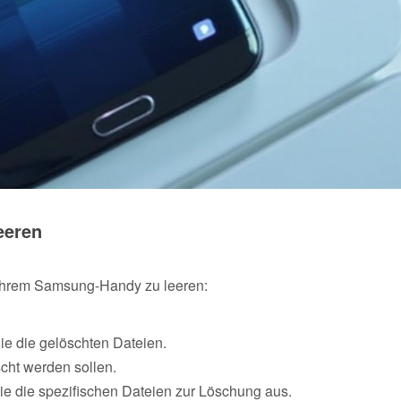
leeren
 Ihrem Samsung-Handy zu leeren:
ie die gelöschten Dateien.
cht werden sollen.
ie die spezifischen Dateien zur Löschung aus.