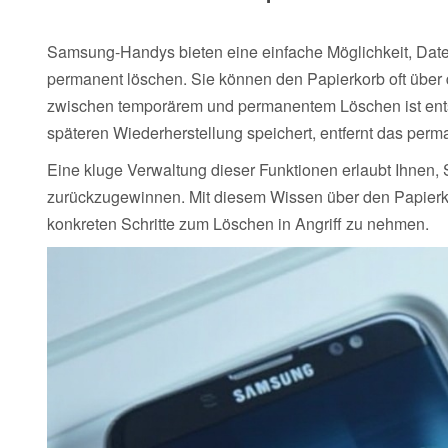
Samsung-Handys bieten eine einfache Möglichkeit, Date
permanent löschen. Sie können den Papierkorb oft über 
zwischen temporärem und permanentem Löschen ist ent
späteren Wiederherstellung speichert, entfernt das perm
Eine kluge Verwaltung dieser Funktionen erlaubt Ihnen, 
zurückzugewinnen. Mit diesem Wissen über den Papierkor
konkreten Schritte zum Löschen in Angriff zu nehmen.