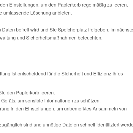
n den Einstellungen, um den Papierkorb regelmäßig zu leeren.
eine umfassende Löschung anbieten.
n Daten befreit wird und Sie Speicherplatz freigeben. Im nächst
verwaltung und Sicherheitsmaßnahmen beleuchten.
ng ist entscheidend für die Sicherheit und Effizienz Ihres
Sie den Papierkorb leeren.
 Geräts, um sensible Informationen zu schützen.
erung in den Einstellungen, um unbemerktes Ansammeln von
 zugänglich sind und unnötige Dateien schnell identifiziert werd