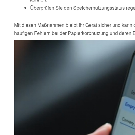
Überprüfen Sie den Speichernutzungsstatus reg
Mit diesen Maßnahmen bleibt Ihr Gerät sicher und kann
häufigen Fehlern bei der Papierkorbnutzung und deren