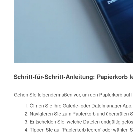
Schritt-für-Schritt-Anleitung: Papierkorb 
Gehen Sie folgendermaßen vor, um den Papierkorb auf
Öffnen Sie Ihre Galerie- oder Dateimanager-App.
Navigieren Sie zum Papierkorb und überprüfen S
Entscheiden Sie, welche Dateien endgültig gelös
Tippen Sie auf 'Papierkorb leeren' oder wählen S