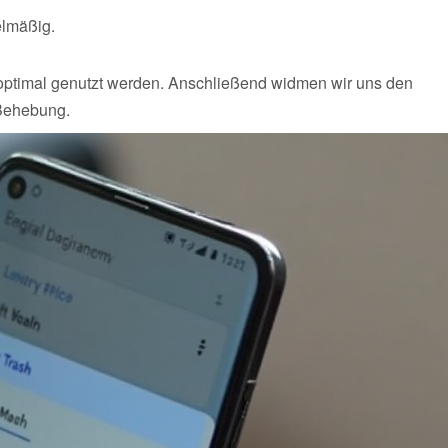
elmäßig.
 optimal genutzt werden. Anschließend widmen wir uns den
 Behebung.