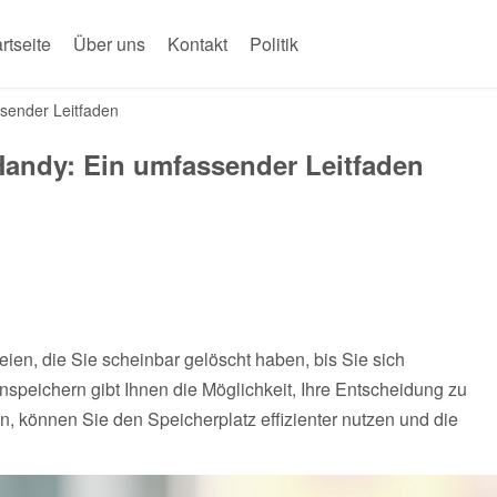
rtseite
Über uns
Kontakt
Politik
sender Leitfaden
andy: Ein umfassender Leitfaden
en, die Sie scheinbar gelöscht haben, bis Sie sich
nspeichern gibt Ihnen die Möglichkeit, Ihre Entscheidung zu
 können Sie den Speicherplatz effizienter nutzen und die