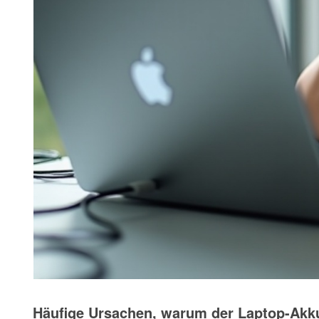
Häufige Ursachen, warum der Laptop-Akku