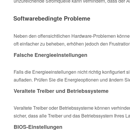
unzureichende Stromquelle kann verhindern, dass der A
Softwarebedingte Probleme
Neben den offensichtlichen Hardware-Problemen können 
oft einfacher zu beheben, erhöhen jedoch den Frustrati
Falsche Energieeinstellungen
Falls die Energieeinstellungen nicht richtig konfiguriert
aufladen. Prüfen Sie die Energieoptionen und ändern Si
Veraltete Treiber und Betriebssysteme
Veraltete Treiber oder Betriebssysteme können verhinde
sicher, dass alle Treiber und das Betriebssystem Ihres 
BIOS-Einstellungen