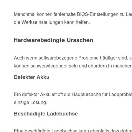
Manchmal können fehlerhafte BIOS-Einstellungen zu La
die Werkseinstellungen kann helfen.
Hardwarebedingte Ursachen
Auch wenn softwarebezogene Probleme häufiger sind, so
können schwerwiegender sein und erfordern in manchen F
Defekter Akku
Ein defekter Akku ist oft die Hauptursache für Ladeprobl
einzige Lösung.
Beschädigte Ladebuchse
Eine beschädigte Ladebuchse kann ebenfalls dazu führen,