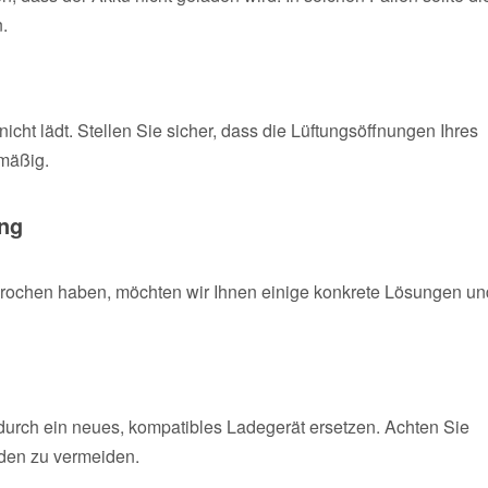
.
cht lädt. Stellen Sie sicher, dass die Lüftungsöffnungen Ihres
lmäßig.
ung
rochen haben, möchten wir Ihnen einige konkrete Lösungen un
s durch ein neues, kompatibles Ladegerät ersetzen. Achten Sie
den zu vermeiden.