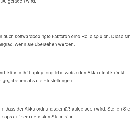
kku geladen wird.
auch softwarebedingte Faktoren eine Rolle spielen. Diese si
onsgrad, wenn sie übersehen werden.
 sind, könnte Ihr Laptop möglicherweise den Akku nicht korrekt
e gegebenenfalls die Einstellungen.
rn, dass der Akku ordnungsgemäß aufgeladen wird. Stellen Sie
Laptops auf dem neuesten Stand sind.