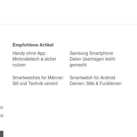
Empfohlene Artikel
Handy ohne App:
Samsung Smartphone
Minimalistisch & sicher
Daten übertragen leicht
nutzen
gemacht
Smartwatches für Männer:
Smartwatch für Android
Stil und Technik vereint
Damen: Stile & Funktionen
en
um