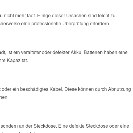
nicht mehr lädt. Einige dieser Ursachen sind leicht zu
erweise eine professionelle Überprüfung erfordern.
t, ist ein veralteter oder defekter Akku. Batterien haben eine
hre Kapazität.
ät oder ein beschädigtes Kabel. Diese können durch Abnutzung
hen.
 sondern an der Steckdose. Eine defekte Steckdose oder eine