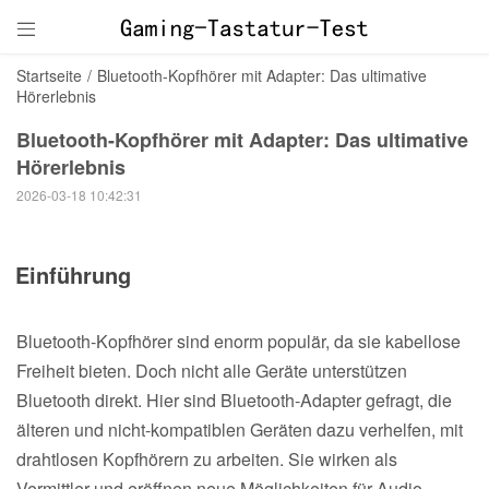

Startseite
/
Bluetooth-Kopfhörer mit Adapter: Das ultimative
Hörerlebnis
Bluetooth-Kopfhörer mit Adapter: Das ultimative
Hörerlebnis
2026-03-18 10:42:31
Einführung
Bluetooth-Kopfhörer sind enorm populär, da sie kabellose
Freiheit bieten. Doch nicht alle Geräte unterstützen
Bluetooth direkt. Hier sind Bluetooth-Adapter gefragt, die
älteren und nicht-kompatiblen Geräten dazu verhelfen, mit
drahtlosen Kopfhörern zu arbeiten. Sie wirken als
Vermittler und eröffnen neue Möglichkeiten für Audio-