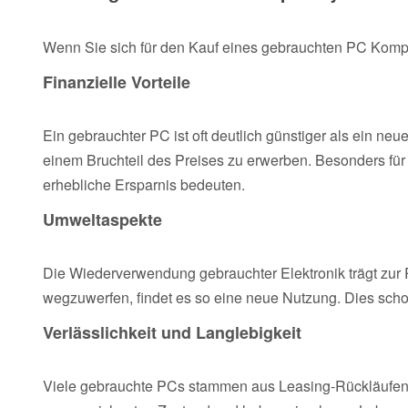
Wenn Sie sich für den Kauf eines gebrauchten PC Komple
Finanzielle Vorteile
Ein gebrauchter PC ist oft deutlich günstiger als ein ne
einem Bruchteil des Preises zu erwerben. Besonders fü
erhebliche Ersparnis bedeuten.
Umweltaspekte
Die Wiederverwendung gebrauchter Elektronik trägt zur R
wegzuwerfen, findet es so eine neue Nutzung. Dies sch
Verlässlichkeit und Langlebigkeit
Viele gebrauchte PCs stammen aus Leasing-Rückläufen u