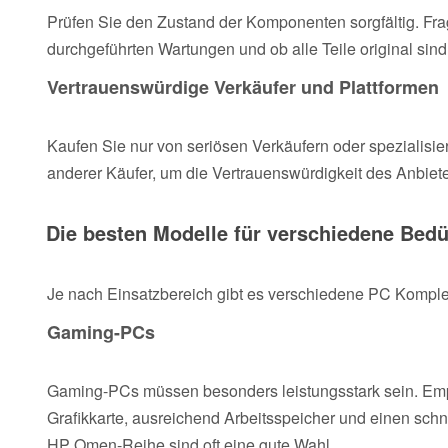
Prüfen Sie den Zustand der Komponenten sorgfältig. Fr
durchgeführten Wartungen und ob alle Teile original sind
Vertrauenswürdige Verkäufer und Plattformen
Kaufen Sie nur von seriösen Verkäufern oder spezialisi
anderer Käufer, um die Vertrauenswürdigkeit des Anbiet
Die besten Modelle für verschiedene Bedü
Je nach Einsatzbereich gibt es verschiedene PC Komple
Gaming-PCs
Gaming-PCs müssen besonders leistungsstark sein. Emp
Grafikkarte, ausreichend Arbeitsspeicher und einen schn
HP Omen-Reihe sind oft eine gute Wahl.