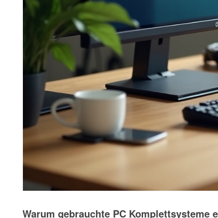
Warum gebrauchte PC Komplettsysteme ei