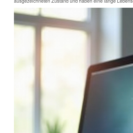
ausgezeichneten Zustand und haben eine lange Lebensd