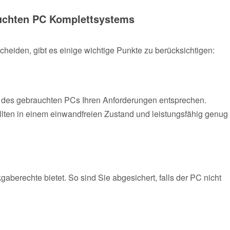
auchten PC Komplettsystems
heiden, gibt es einige wichtige Punkte zu berücksichtigen:
en des gebrauchten PCs Ihren Anforderungen entsprechen.
sollten in einem einwandfreien Zustand und leistungsfähig genug
gaberechte bietet. So sind Sie abgesichert, falls der PC nicht