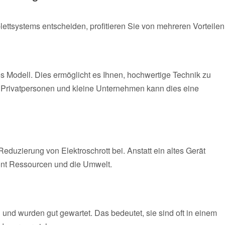
ttsystems entscheiden, profitieren Sie von mehreren Vorteilen
ues Modell. Dies ermöglicht es Ihnen, hochwertige Technik zu
r Privatpersonen und kleine Unternehmen kann dies eine
eduzierung von Elektroschrott bei. Anstatt ein altes Gerät
ont Ressourcen und die Umwelt.
nd wurden gut gewartet. Das bedeutet, sie sind oft in einem