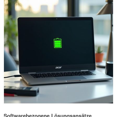
Softwarebezogene Lösungsansätze