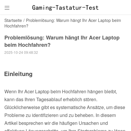

Startseite
/
Problemlösung: Warum hängt Ihr Acer Laptop beim
Hochfahren?
Problemlösung: Warum hängt Ihr Acer Laptop
beim Hochfahren?
2025-10-24 09:48:32
Einleitung
Wenn Ihr Acer Laptop beim Hochfahren hängen bleibt,
kann das Ihren Tagesablauf erheblich stören.
Glücklicherweise gibt es systematische Ansätze, um diese
Probleme zu identifizieren und zu beheben. In diesem
Artikel besprechen wir die häufigen Ursachen und
effektiven Lösungsschritte, um Ihre Startprobleme zu lösen.